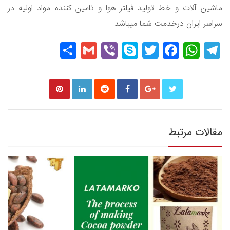
ماشین آلات و خط تولید فیلتر هوا و تامین کننده مواد اولیه در
سراسر ایران درخدمت شما میباشد.
Share
Gmail
Viber
Skype
Twitter
Facebook
WhatsApp
Telegram
مقالات مرتبط