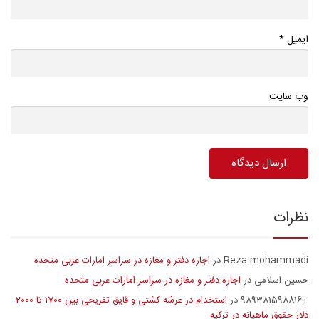
*
ایمیل
وب سایت
نظرات
Reza mohammadi
اجاره دفتر و مغازه در سراسر امارات عربی متحده
در
حسین اسلامی
اجاره دفتر و مغازه در سراسر امارات عربی متحده
در
+989381598816
استخدام در عرشه کشتی و قایق تفریحی بین 1700 تا 2000
در
دلار حقوق ماهیانه در ترکیه