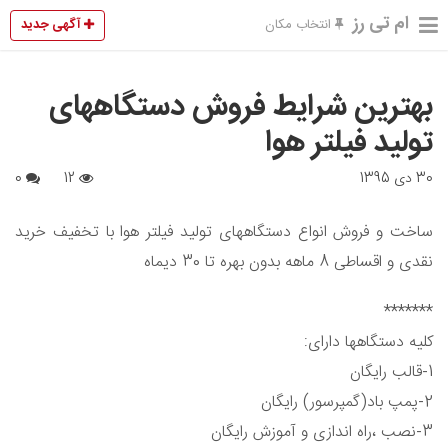
ام تی رز
آگهی جدید
انتخاب مکان
بهترین شرایط فروش دستگاههای
تولید فیلتر هوا
30 دی 1395
12
0
ساخت و فروش انواع دستگاههای تولید فیلتر هوا با تخفیف خرید
نقدی و اقساطی 8 ماهه بدون بهره تا 30 دیماه
*******
کلیه دستگاهها دارای:
1-قالب رایگان
2-پمپ باد(گمپرسور) رایگان
3-نصب ،راه اندازی و آموزش رایگان