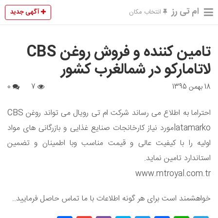
ام تی رز
آگهی جدید
انتخاب مکان
تامین کننده و فروش روغن CBS
لاتامارکو در شمالغرب کشور
18 بهمن 1395
7
0
احتراما به اطلاع می رساند شرکت ام تی رویال می تواند روغن CBS
latamarkoمورد نیاز کارخانجات صنایع غذایی و بازرگانی های مواد
اولیه را با کیفیت عالی و قیمت مناسب وبا اطمینان و تضمین
استاندارد تامین نماید.
www.mtroyal.com.tr
خواهشمند است برای هر گونه اطلاعات با ما تماس حاصل فرمایید..