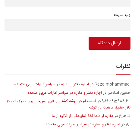
وب سایت
نظرات
Reza mohammadi
اجاره دفتر و مغازه در سراسر امارات عربی متحده
در
حسین اسلامی
اجاره دفتر و مغازه در سراسر امارات عربی متحده
در
+989381598816
استخدام در عرشه کشتی و قایق تفریحی بین 1700 تا 2000
در
دلار حقوق ماهیانه در ترکیه
شاهرخ
مغازه از شما اخذ نمایندگی از ترکیه از ما
در
Ali
اجاره دفتر و مغازه در سراسر امارات عربی متحده
در