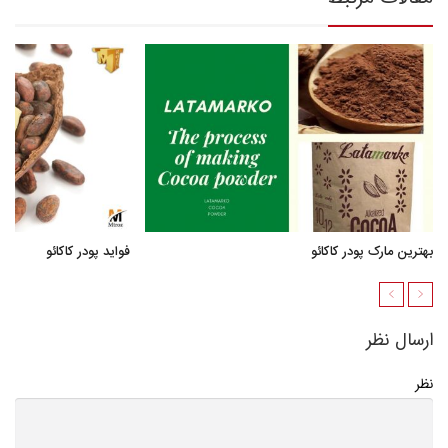
بهترین مارک پودر کاکائو
فواید پودر کاکائو
ارسال نظر
نظر