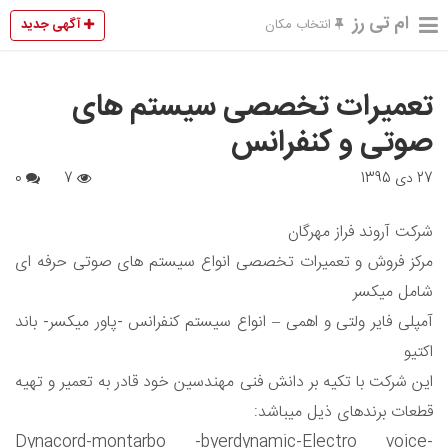
ام تی رز
آگهی جدید
انتخاب مکان
تعمیرات تخصصی سیستم های
صوتی و کنفرانس
27 دی 1395
7
0
شرکت آروند فراز مهرگان
مرکز فروش و تعمیرات تخصصی انواع سیستم های صوتی حرفه ای
شامل میکسر
آمپلی فایر ولتی و اهمی – انواع سیستم کنفرانس -پاور میکسر- باند
اکتیو
این شرکت با تکیه بر دانش فنی مهندسین خود قادر به تعمیر و تهیه
قطعات برندهای ذیل میباشد:
Dynacord-montarbo -byerdynamic-Electro voice-