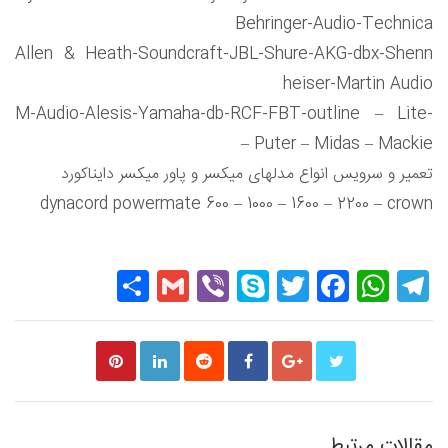
Behringer-Audio-Technica
Allen & Heath-Soundcraft-JBL-Shure-AKG-dbx-Shenn
heiser-Martin Audio
M-Audio-Alesis-Yamaha-db-RCF-FBT-outline – Lite-
Puter – Midas – Mackie –
تعمیر و سرویس انواع مدلهای میکسر و پاور میکسر دایناکورد
dynacord powermate 600 – 1000 – 1600 – 2200 – crown
Share
Gmail
Viber
Skype
Twitter
Facebook
WhatsApp
Telegram
مقالات مرتبط