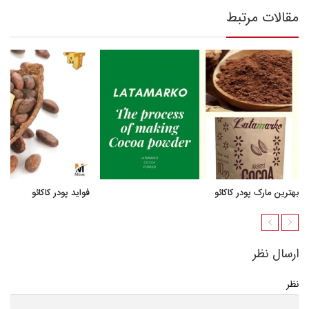
مقالات مرتبط
بهترین مارک پودر کاکائو
فواید پودر کاکائو
ارسال نظر
نظر