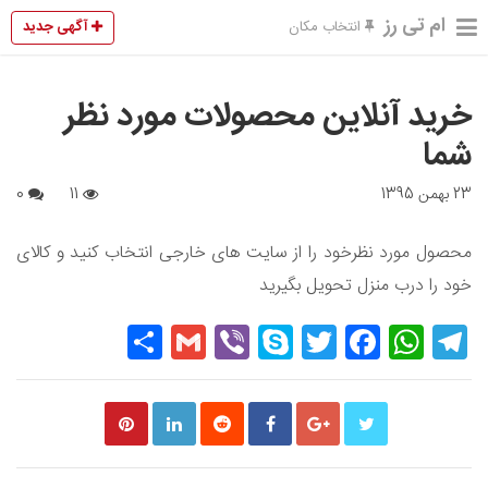
ام تی رز
آگهی جدید
انتخاب مکان
خرید آنلاین محصولات مورد نظر
شما
23 بهمن 1395
11
0
محصول مورد نظرخود را از سایت های خارجی انتخاب کنید و کالای
خود را درب منزل تحویل بگیرید
Share
Gmail
Viber
Skype
Twitter
Facebook
WhatsApp
Telegram