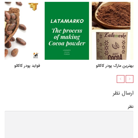
بهترین مارک پودر کاکائو
فواید پودر کاکائو
ارسال نظر
نظر