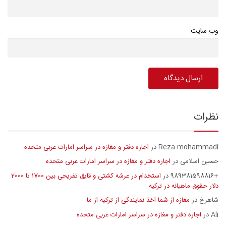
وب سایت
نظرات
Reza mohammadi
اجاره دفتر و مغازه در سراسر امارات عربی متحده
در
حسین اسلامی
اجاره دفتر و مغازه در سراسر امارات عربی متحده
در
+989381598816
استخدام در عرشه کشتی و قایق تفریحی بین 1700 تا 2000
در
دلار حقوق ماهیانه در ترکیه
شاهرخ
مغازه از شما اخذ نمایندگی از ترکیه از ما
در
Ali
اجاره دفتر و مغازه در سراسر امارات عربی متحده
در