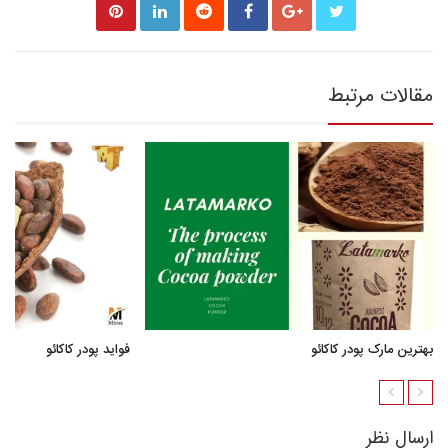
مقالات مرتبط
بهترین مارک پودر کاکائو
فواید پودر کاکائو
ارسال نظر