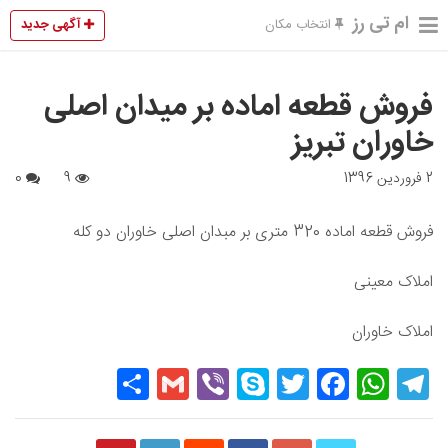
ام تی رز
آگهی جدید
انتخاب مکان
فروش قطعه اماده بر میدان اصلی
خاوران تبریز
2 فروردین 1396
9
0
فروش قطعه اماده 320 متری بر مبدان اصلی خاوران دو کله
املاک معینی
املاک خاوران
Share
Gmail
Viber
Skype
Twitter
Facebook
WhatsApp
Telegram