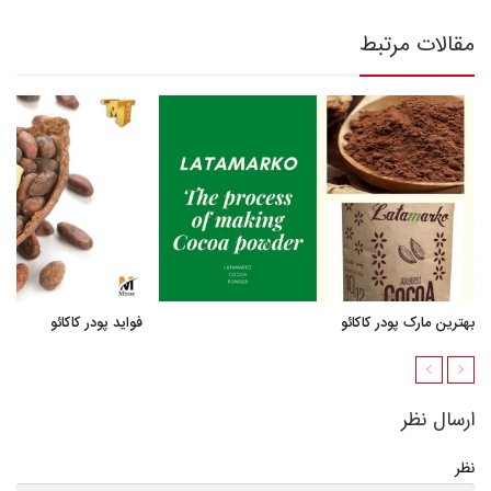
مقالات مرتبط
بهترین مارک پودر کاکائو
فواید پودر کاکائو
ارسال نظر
نظر