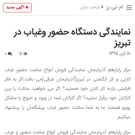
ام تی رز
آگهی جدید
انتخاب مکان
نمایندگی دستگاه حضور وغیاب در
تبریز
18 آبان 1395
5
0
مرکز رایارهام آذربایجان نمایندگی فروش انواع ساعت حضور غیاب
کارتی و اثر انگشتی در تبریز(آذربایجان شرقی)می باشد.اگر به فکر
افزایش بازده کار کنان خود هستید؟ اگر می خواهید عدالت را بین
کارکنان خود برقرار نمایید؟ اگر کارکنان شما در ورود و خروج با مشکل
روبرو هستند ما به شما ساعت حضور غیاب پیشگامان را پیشنهاد
میکنیم.
مرکز رایارهام آذربایجان نمایندگی فروش انواع ساعت حضور و غیاب