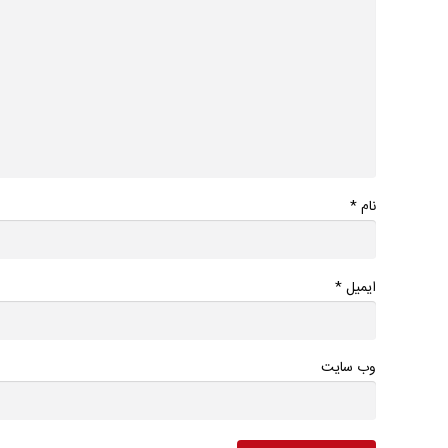
*
نام
*
ایمیل
وب سایت