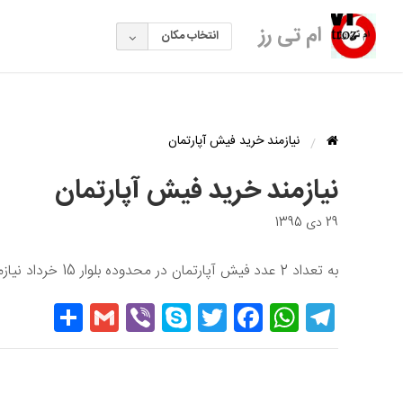
ام تی رز
انتخاب مکان
نیازمند خرید فیش آپارتمان
نیازمند خرید فیش آپارتمان
29 دی 1395
به تعداد 2 عدد فیش آپارتمان در محدوده بلوار 15 خرداد نیازمندیم
hare
Gmail
Viber
Skype
Twitter
Facebook
WhatsApp
Telegram