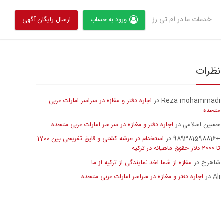
خدمات ما در ام تی رز
ورود به حساب
ارسال رایگان آگهی
نظرات
Reza mohammadi
اجاره دفتر و مغازه در سراسر امارات عربی
در
متحده
حسین اسلامی
اجاره دفتر و مغازه در سراسر امارات عربی متحده
در
+989381598816
استخدام در عرشه کشتی و قایق تفریحی بین 1700
در
تا 2000 دلار حقوق ماهیانه در ترکیه
شاهرخ
مغازه از شما اخذ نمایندگی از ترکیه از ما
در
Ali
اجاره دفتر و مغازه در سراسر امارات عربی متحده
در