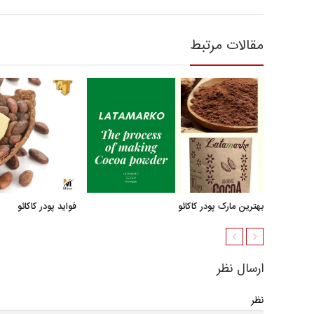
مقالات مرتبط
بهترین مارک پودر کاکائو
فواید پودر کاکائو
ارسال نظر
نظر