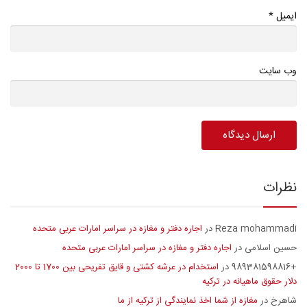
*
ایمیل
وب سایت
نظرات
Reza mohammadi
اجاره دفتر و مغازه در سراسر امارات عربی متحده
در
حسین اسلامی
اجاره دفتر و مغازه در سراسر امارات عربی متحده
در
+989381598816
استخدام در عرشه کشتی و قایق تفریحی بین 1700 تا 2000
در
دلار حقوق ماهیانه در ترکیه
شاهرخ
مغازه از شما اخذ نمایندگی از ترکیه از ما
در