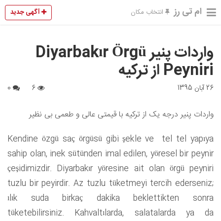
ام تی رز
آگهی جدید
انتخاب مکان
واردات پنیر Diyarbakır Örgü
Peyniri از ترکیه
26 آبان 1395
6
0
واردات پنیر درجه یک از ترکیه با قیمتی عالی و طعمی بی نظیر
Kendine özgü saç örgüsü gibi şekle ve tel tel yapıya
sahip olan, inek sütünden imal edilen, yöresel bir peynir
çeşidimizdir. Diyarbakır yöresine ait olan örgü peyniri
tuzlu bir peyirdir. Az tuzlu tüketmeyi tercih ederseniz;
ılık suda birkaç dakika beklettikten sonra
tüketebilirsiniz. Kahvaltılarda, salatalarda ya da