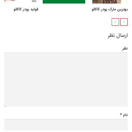
بهترین مارک پودر کاکائو
فواید پودر کاکائو
ارسال نظر
نظر
*
نام