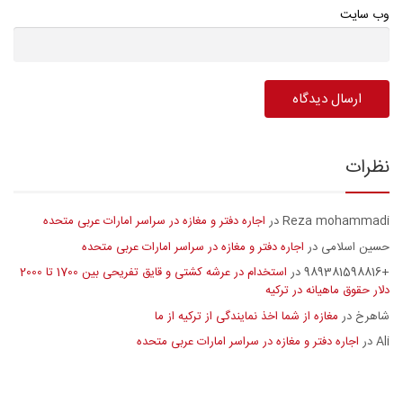
وب سایت
نظرات
Reza mohammadi
اجاره دفتر و مغازه در سراسر امارات عربی متحده
در
حسین اسلامی
اجاره دفتر و مغازه در سراسر امارات عربی متحده
در
+989381598816
استخدام در عرشه کشتی و قایق تفریحی بین 1700 تا 2000
در
دلار حقوق ماهیانه در ترکیه
شاهرخ
مغازه از شما اخذ نمایندگی از ترکیه از ما
در
Ali
اجاره دفتر و مغازه در سراسر امارات عربی متحده
در