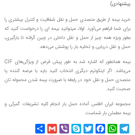
پیشنهادی)
خرید بیمه از طریق متصدی حمل و نقل شفافیت و کنترل بیشتری را
برای شما فراهم می‌آورد. اولا، میتوانید بیمه ای را درخواست کنید که
بطور ویژه همه چیز از حمل و نقل داخلی در چین گرفته تا بارگیری،
حمل و نقل دریایی و تخلیه بار را پوشش می‌دهد.
بیمه همانطور که اشاره شد به طور پیش فرض از ویژگی‌های CIF
می‌باشد. اگر اینکوترم دیگری انتخاب کنید باید با عرضه کننده یا
متصدی حمل و نقل خود در رابطه با ضرورت بیمه شدن محموله تان
صحبت کنید.
مجموعه ایران اطلس آماده حمل بار انجام کلیه تشریفات گمرکی و
بیمه مطمئن بار شماست.
Share
Gmail
Viber
Skype
Twitter
Facebook
WhatsApp
Telegram