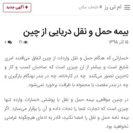
ام تی رز
آگهی جدید
انتخاب مکان
بیمه حمل و نقل دریایی از چین
15 آذر 1395
21
0
خساراتی که هنگام حمل و نقل واردات از چین اتفاق می‌افتند امری
شایع است و بیشتر از ان چیزی است که صاحبان کسب و کار و
تاجرین تصور می‌کنند. چه در کارخانه، چه در بندر بهنگام بارگیری و
چه در بندر مقصد، با محموله با ظرافت برخورد نمی‌شود.
در چنین مواقعی، بیمه حمل و نقل با پوشش خسارات وارده تنها
چیزی است که تجارت شما را نجات داده و آن را برقرار می‌سازد. اگر
بیمه نامه حمل و نقل را امضا نکنید، قادر به ادعای هیچگونه غرامتی
نخواهید بود.